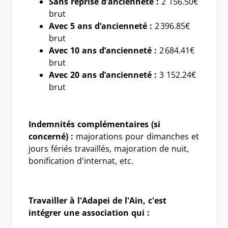
Sans reprise d’ancienneté :
2 156.50€
brut
Avec 5 ans d’ancienneté :
2 396.85€
brut
Avec 10 ans d’ancienneté :
2 684.41€
brut
Avec 20 ans d’ancienneté :
3 152.24€
brut
Indemnités complémentaires (si
concerné) :
majorations pour dimanches et
jours fériés travaillés, majoration de nuit,
bonification d'internat, etc.
Travailler à l'Adapei de l'Ain, c'est
intégrer une association qui :