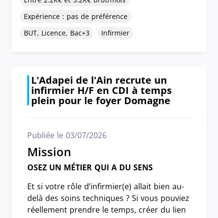
Expérience : pas de préférence
BUT, Licence, Bac+3
Infirmier
L'Adapei de l'Ain recrute un
infirmier H/F en CDI à temps
plein pour le foyer Domagne
Publiée le 03/07/2026
Mission
OSEZ UN MÉTIER QUI A DU SENS
Et si votre rôle d’infirmier(e) allait bien au-
delà des soins techniques ? Si vous pouviez
réellement prendre le temps, créer du lien