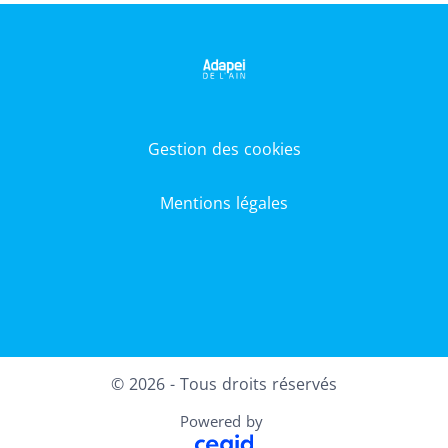
Gestion des cookies
Mentions légales
LinkedIn
© 2026 - Tous droits réservés
Powered by