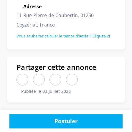
Adresse
Emplacement
11 Rue Pierre de Coubertin, 01250
Ceyzériat, France
Vous souhaitez calculer le temps d'accès ? Cliquez-ici
Partager cette annonce
Partager cette annonce sur LinkedIn (nouvelle fen
Partager cette annonce sur X (nouvelle fen
Partager cette annonce sur Faceboo
Partager cette annonce par 
Publiée le 03 Juillet 2026
Publiée le
Postuler